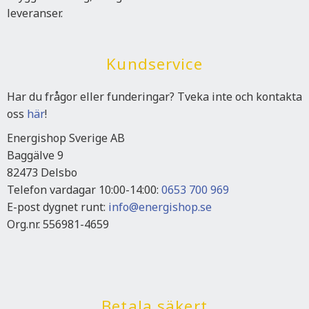
leveranser.
Kundservice
Har du frågor eller funderingar? Tveka inte och kontakta
oss
här
!
Energishop Sverige AB
Baggälve 9
82473 Delsbo
Telefon vardagar 10:00-14:00:
0653 700 969
E-post dygnet runt:
info@energishop.se
Org.nr. 556981-4659
Betala säkert