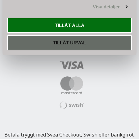
Visa detaljer
TILLÅT ALLA
Betala säkert
TILLÅT URVAL
Betala tryggt med Svea Checkout, Swish eller bankgirot.