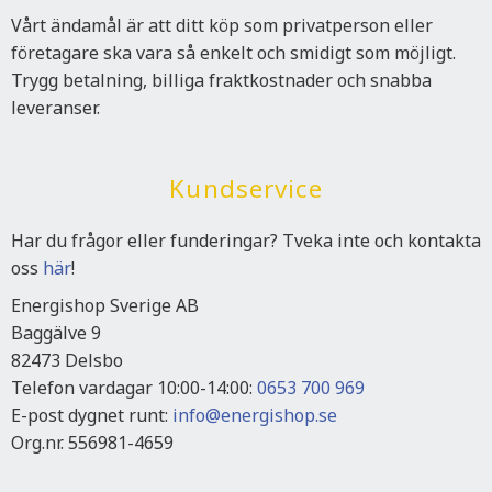
Vårt ändamål är att ditt köp som privatperson eller
företagare ska vara så enkelt och smidigt som möjligt.
Trygg betalning, billiga fraktkostnader och snabba
leveranser.
Kundservice
Har du frågor eller funderingar? Tveka inte och kontakta
oss
här
!
Energishop Sverige AB
Baggälve 9
82473 Delsbo
Telefon vardagar 10:00-14:00:
0653 700 969
E-post dygnet runt:
info@energishop.se
Org.nr. 556981-4659