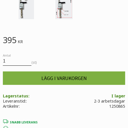
395
KR
Antal
st
Lagerstatus
I lager
Leveranstid:
2-3 arbetsdagar
Artikelnr
1250865
SNABB LEVERANS