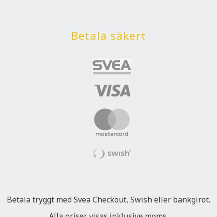
Betala säkert
Betala tryggt med Svea Checkout, Swish eller bankgirot.
Alla priser visas inklusive moms.