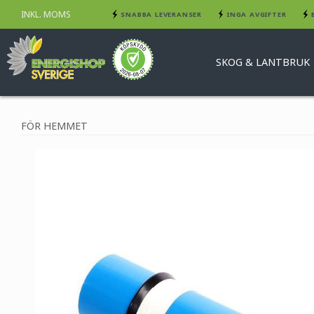
INKL. MOMS
SNABBA LEVERANSER
INGA AVGIFTER
SKOG & LANTBRUK
FÖR HEMMET