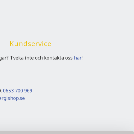
Kundservice
ngar? Tveka inte och kontakta oss
här
!
0:
0653 700 969
rgishop.se