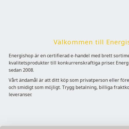
Välkommen till Energi
Energishop är en certifierad e-handel med brett sorti
kvalitetsprodukter till konkurrenskraftiga priser. Ener
sedan 2008.
Vårt ändamål är att ditt köp som privatperson eller för
och smidigt som möjligt. Trygg betalning, billiga frakt
leveranser.