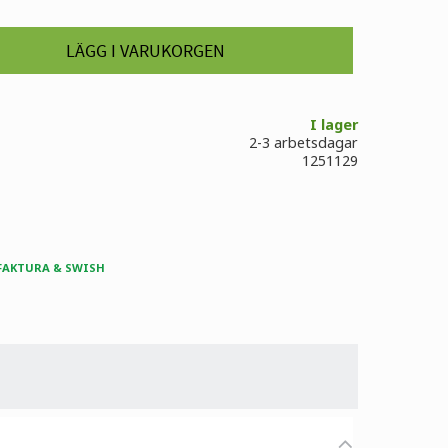
I lager
2-3 arbetsdagar
1251129
 FAKTURA & SWISH