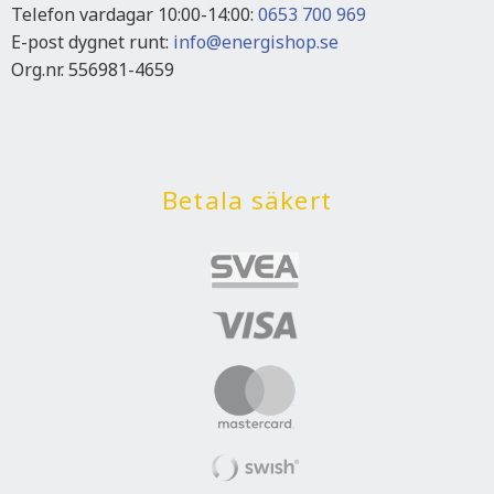
Telefon vardagar 10:00-14:00:
0653 700 969
E-post dygnet runt:
info@energishop.se
Org.nr. 556981-4659
Betala säkert