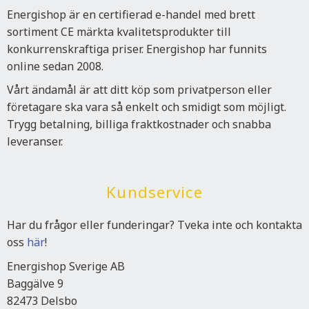
Energishop är en certifierad e-handel med brett
sortiment CE märkta kvalitetsprodukter till
konkurrenskraftiga priser. Energishop har funnits
online sedan 2008.
Vårt ändamål är att ditt köp som privatperson eller
företagare ska vara så enkelt och smidigt som möjligt.
Trygg betalning, billiga fraktkostnader och snabba
leveranser.
Kundservice
Har du frågor eller funderingar? Tveka inte och kontakta
oss
här
!
Energishop Sverige AB
Baggälve 9
82473 Delsbo