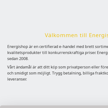
Välkommen till Energi
Energishop är en certifierad e-handel med brett sorti
kvalitetsprodukter till konkurrenskraftiga priser. Ener
sedan 2008.
Vårt ändamål är att ditt köp som privatperson eller för
och smidigt som möjligt. Trygg betalning, billiga frakt
leveranser.