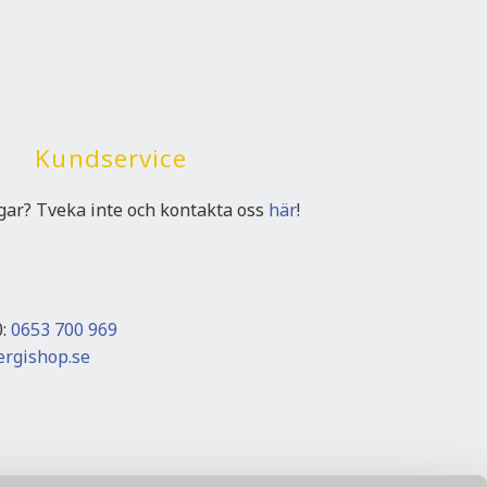
Kundservice
ngar? Tveka inte och kontakta oss
här
!
0:
0653 700 969
rgishop.se