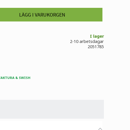
I lager
2-10 arbetsdagar
2051785
 FAKTURA & SWISH