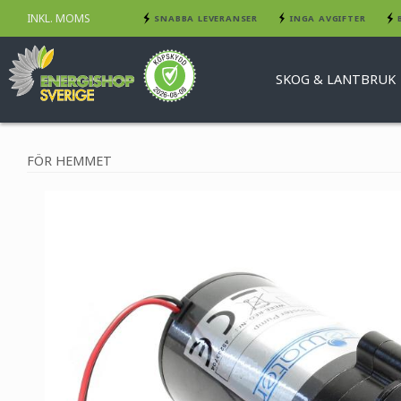
INKL. MOMS
SNABBA LEVERANSER
INGA AVGIFTER
SKOG & LANTBRUK
FÖR HEMMET