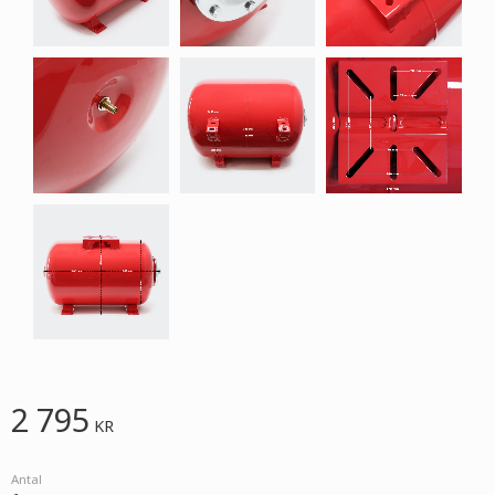
2 795
KR
Antal