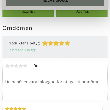
TILLÅT URVAL
Omdömen
Produktens betyg
Baserat på 1 betyg.
Du