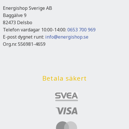
Energishop Sverige AB
Baggälve 9
82473 Delsbo
Telefon vardagar 10:00-14:00:
0653 700 969
E-post dygnet runt:
info@energishop.se
Org.nr. 556981-4659
Betala säkert