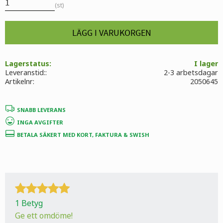
st
Lagerstatus
I lager
Leveranstid:
2-3 arbetsdagar
Artikelnr
2050645
SNABB LEVERANS
INGA AVGIFTER
BETALA SÄKERT MED KORT, FAKTURA & SWISH
1 Betyg
Ge ett omdöme!