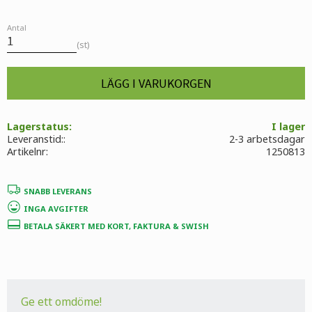
Antal
st
Lagerstatus
I lager
Leveranstid:
2-3 arbetsdagar
Artikelnr
1250813
SNABB LEVERANS
INGA AVGIFTER
BETALA SÄKERT MED KORT, FAKTURA & SWISH
Ge ett omdöme!