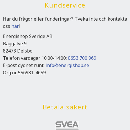
Kundservice
Har du frågor eller funderingar? Tveka inte och kontakta
oss
här
!
Energishop Sverige AB
Baggälve 9
82473 Delsbo
Telefon vardagar 10:00-14:00:
0653 700 969
E-post dygnet runt:
info@energishop.se
Org.nr. 556981-4659
Betala säkert