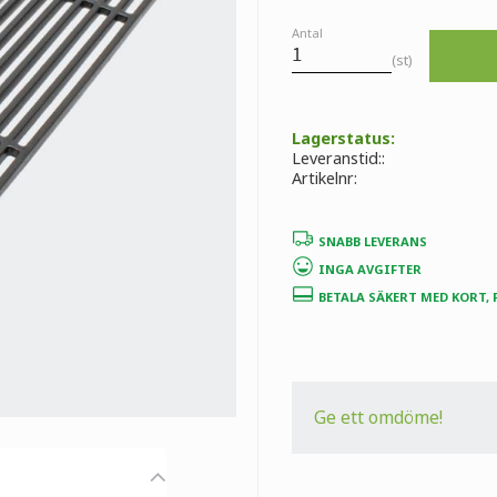
Antal
st
Lagerstatus
Leveranstid:
Artikelnr
SNABB LEVERANS
INGA AVGIFTER
BETALA SÄKERT MED KORT,
Ge ett omdöme!