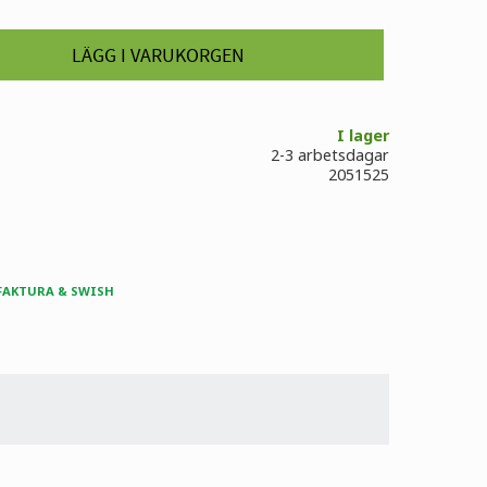
I lager
2-3 arbetsdagar
2051525
 FAKTURA & SWISH