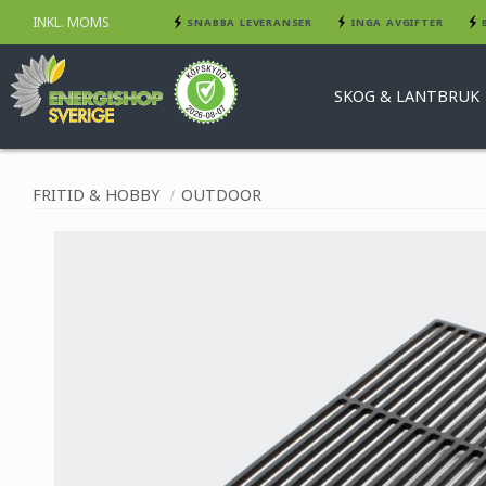
INKL. MOMS
SNABBA LEVERANSER
INGA AVGIFTER
SKOG & LANTBRUK
FRITID & HOBBY
OUTDOOR