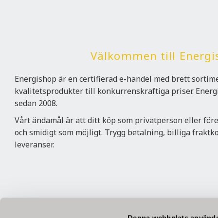
Välkommen till Energi
Energishop är en certifierad e-handel med brett sorti
kvalitetsprodukter till konkurrenskraftiga priser. Ener
sedan 2008.
Vårt ändamål är att ditt köp som privatperson eller för
och smidigt som möjligt. Trygg betalning, billiga frakt
leveranser.
Betala säkert
Denna webbplats använde