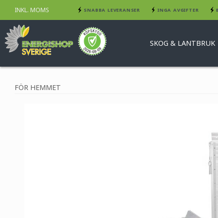
INKL. MOMS
SNABBA LEVERANSER
INGA AVGIFTER
SKOG & LANTBRUK
FÖR HEMMET