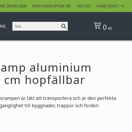
INE SEDAN 2008
DINA KUNDUPPGIFTER
OM OSS
KUNDTJÄNST
0
ING
KR
sramp aluminium
 cm hopfällbar
srampen är lätt att transportera och är den perfekta
lgänglighet till byggnader, trappor och fordon