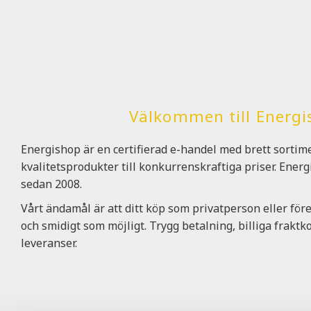
Välkommen till Energi
Energishop är en certifierad e-handel med brett sorti
kvalitetsprodukter till konkurrenskraftiga priser. Ener
sedan 2008.
Vårt ändamål är att ditt köp som privatperson eller för
och smidigt som möjligt. Trygg betalning, billiga frakt
leveranser.