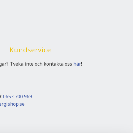
Kundservice
ngar? Tveka inte och kontakta oss
här
!
0:
0653 700 969
rgishop.se