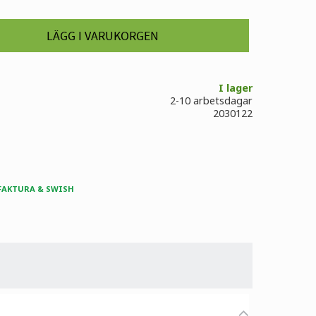
I lager
2-10 arbetsdagar
2030122
 FAKTURA & SWISH