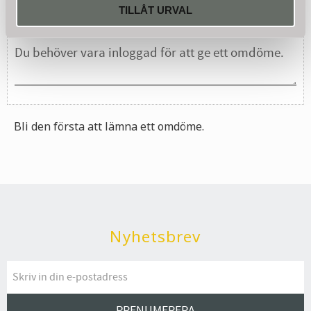
Du
TILLÅT URVAL
Bli den första att lämna ett omdöme.
Nyhetsbrev
PRENUMERERA