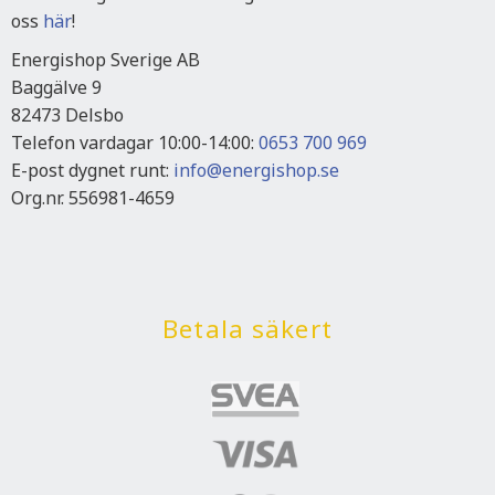
oss
här
!
Energishop Sverige AB
Baggälve 9
82473 Delsbo
Telefon vardagar 10:00-14:00:
0653 700 969
E-post dygnet runt:
info@energishop.se
Org.nr. 556981-4659
Betala säkert