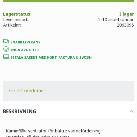
Lagerstatus
I lager
Leveranstid:
2-10 arbetsdagar
Artikelnr
2063095
SNABB LEVERANS
INGA AVGIFTER
BETALA SÄKERT MED KORT, FAKTURA & SWISH
Ge ett omdöme!
BESKRIVNING
- Kaminfläkt ventilator för bättre värmefördelning