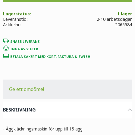
Lagerstatus
I lager
Leveranstid:
2-10 arbetsdagar
Artikelnr
2065584
SNABB LEVERANS
INGA AVGIFTER
BETALA SÄKERT MED KORT, FAKTURA & SWISH
Ge ett omdöme!
BESKRIVNING
- Äggkläckningsmaskin för upp till 15 ägg