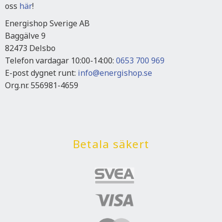
oss
här
!
Energishop Sverige AB
Baggälve 9
82473 Delsbo
Telefon vardagar 10:00-14:00:
0653 700 969
E-post dygnet runt:
info@energishop.se
Org.nr. 556981-4659
Betala säkert