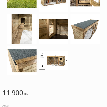
11 900
KR
Antal