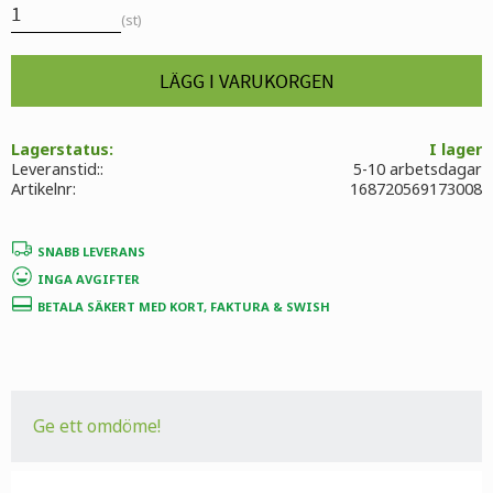
st
Lagerstatus
I lager
Leveranstid:
5-10 arbetsdagar
Artikelnr
168720569173008
SNABB LEVERANS
INGA AVGIFTER
BETALA SÄKERT MED KORT, FAKTURA & SWISH
Ge ett omdöme!