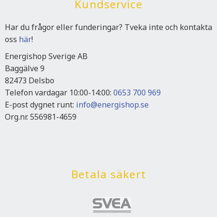
Kundservice
Har du frågor eller funderingar? Tveka inte och kontakta
oss
här
!
Energishop Sverige AB
Baggälve 9
82473 Delsbo
Telefon vardagar 10:00-14:00:
0653 700 969
E-post dygnet runt:
info@energishop.se
Org.nr. 556981-4659
Betala säkert