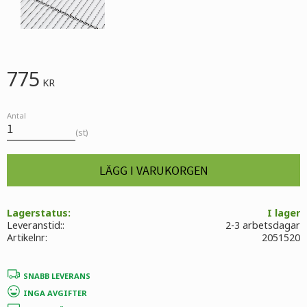
775
KR
Antal
st
Lagerstatus
I lager
Leveranstid:
2-3 arbetsdagar
Artikelnr
2051520
SNABB LEVERANS
INGA AVGIFTER