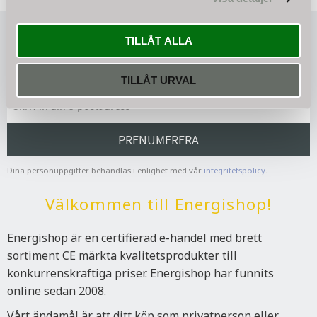
TILLÅT ALLA
Nyhetsbrev
TILLÅT URVAL
PRENUMERERA
Dina personuppgifter behandlas i enlighet med vår
integritetspolicy
.
Välkommen till Energishop!
Energishop är en certifierad e-handel med brett
sortiment CE märkta kvalitetsprodukter till
konkurrenskraftiga priser. Energishop har funnits
online sedan 2008.
Vårt ändamål är att ditt köp som privatperson eller