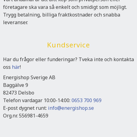
företagare ska vara så enkelt och smidigt som möjligt.
Trygg betalning, billiga fraktkostnader och snabba
leveranser.
Kundservice
Har du frågor eller funderingar? Tveka inte och kontakta
oss
här
!
Energishop Sverige AB
Baggälve 9
82473 Delsbo
Telefon vardagar 10:00-14:00:
0653 700 969
E-post dygnet runt:
info@energishop.se
Org.nr. 556981-4659