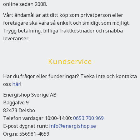
online sedan 2008.
Vårt ändamål är att ditt köp som privatperson eller
företagare ska vara så enkelt och smidigt som möjligt.
Trygg betalning, billiga fraktkostnader och snabba
leveranser.
Kundservice
Har du frågor eller funderingar? Tveka inte och kontakta
oss
här
!
Energishop Sverige AB
Baggälve 9
82473 Delsbo
Telefon vardagar 10:00-14:00:
0653 700 969
E-post dygnet runt:
info@energishop.se
Org.nr. 556981-4659