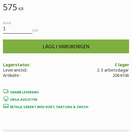
575
KR
Antal
st
Lagerstatus
I lager
Leveranstid:
2-3 arbetsdagar
Artikelnr
2064106
SNABB LEVERANS
INGA AVGIFTER
BETALA SÄKERT MED KORT, FAKTURA & SWISH