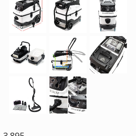
3 895