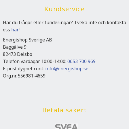
Kundservice
Har du frågor eller funderingar? Tveka inte och kontakta
oss
här
!
Energishop Sverige AB
Baggälve 9
82473 Delsbo
Telefon vardagar 10:00-14:00:
0653 700 969
E-post dygnet runt:
info@energishop.se
Org.nr. 556981-4659
Betala säkert