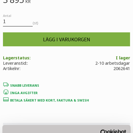
KR
Antal
st
Lagerstatus
I lager
Leveranstid:
2-10 arbetsdagar
Artikelnr
2062641
SNABB LEVERANS
INGA AVGIFTER
BETALA SÄKERT MED KORT, FAKTURA & SWISH
Ge ett omdöme!