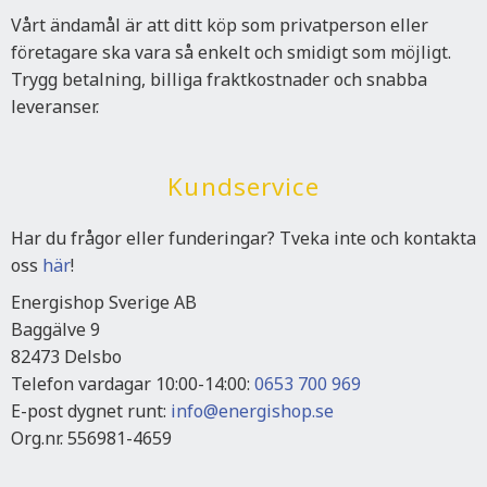
Vårt ändamål är att ditt köp som privatperson eller
företagare ska vara så enkelt och smidigt som möjligt.
Trygg betalning, billiga fraktkostnader och snabba
leveranser.
Kundservice
Har du frågor eller funderingar? Tveka inte och kontakta
oss
här
!
Energishop Sverige AB
Baggälve 9
82473 Delsbo
Telefon vardagar 10:00-14:00:
0653 700 969
E-post dygnet runt:
info@energishop.se
Org.nr. 556981-4659