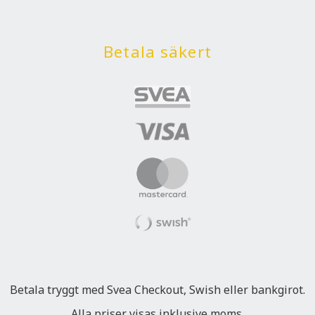
Betala säkert
Betala tryggt med Svea Checkout, Swish eller bankgirot.
Alla priser visas inklusive moms.