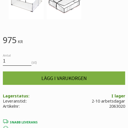
975
KR
Antal
st
Lagerstatus
I lager
Leveranstid:
2-10 arbetsdagar
Artikelnr
2063020
SNABB LEVERANS