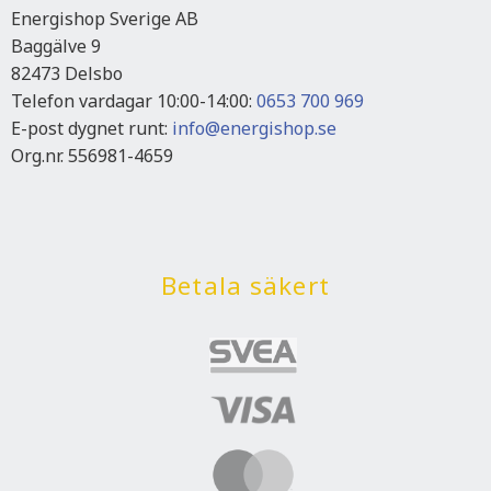
Energishop Sverige AB
Baggälve 9
82473 Delsbo
Telefon vardagar 10:00-14:00:
0653 700 969
E-post dygnet runt:
info@energishop.se
Org.nr. 556981-4659
Betala säkert