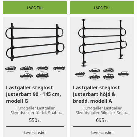
Lastgaller steglöst
Lastgaller steglöst
justerbart 90 - 145 cm,
justerbart höjd &
modell G
bredd, modell A
Hundgaller Lastgaller
Hundgaller Lastgaller
Skyddsgaller för bil. Snabb
Skyddsgaller Bilgaller. Snabb
leverans!
leverans!
550
695
KR
KR
Leveranstid:
Leveranstid: