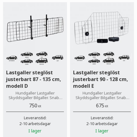
Lastgaller steglöst
Lastgaller steglöst
justerbart 87 - 135 cm,
justerbart 90 - 128 cm,
modell D
modell E
Hundgaller Lastgaller
Hundgaller Lastgaller
Skyddsgaller Bilgaller. Snabb
Skyddsgaller Bilgaller. Snabb
leverans!
leverans!
750
675
KR
KR
Leveranstid:
Leveranstid:
2-10 arbetsdagar
2-10 arbetsdagar
I lager
I lager