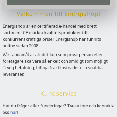
Dina personuppgifter behandlas i enlighet med vår
integritetspolicy
.
Välkommen till Energishop!
Energishop är en certifierad e-handel med brett
sortiment CE märkta kvalitetsprodukter till
konkurrenskraftiga priser. Energishop har funnits
online sedan 2008.
Vårt ändamål är att ditt köp som privatperson eller
företagare ska vara så enkelt och smidigt som möjligt.
Trygg betalning, billiga fraktkostnader och snabba
leveranser.
Kundservice
Har du frågor eller funderingar? Tveka inte och kontakta
oss
här
!