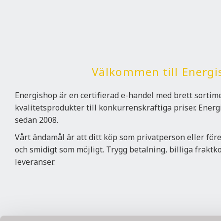
Välkommen till Energi
Energishop är en certifierad e-handel med brett sorti
kvalitetsprodukter till konkurrenskraftiga priser. Ener
sedan 2008.
Vårt ändamål är att ditt köp som privatperson eller för
och smidigt som möjligt. Trygg betalning, billiga frakt
leveranser.