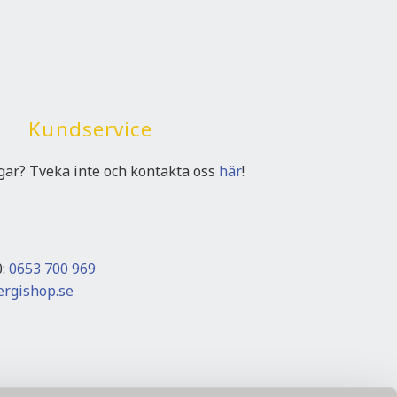
Kundservice
ngar? Tveka inte och kontakta oss
här
!
0:
0653 700 969
rgishop.se