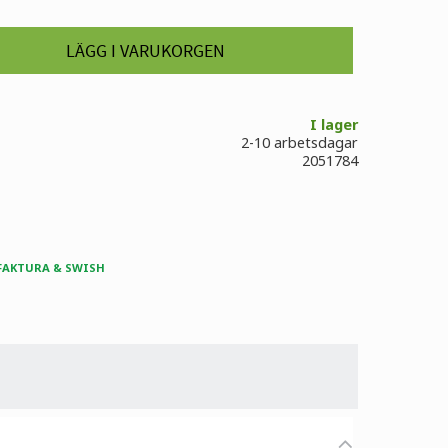
I lager
2-10 arbetsdagar
2051784
 FAKTURA & SWISH