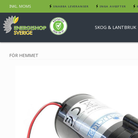
INKL. MOMS
SNABBA LEVERANSER
INGA AVGIFTER
SKOG & LANTBRUK
FÖR HEMMET