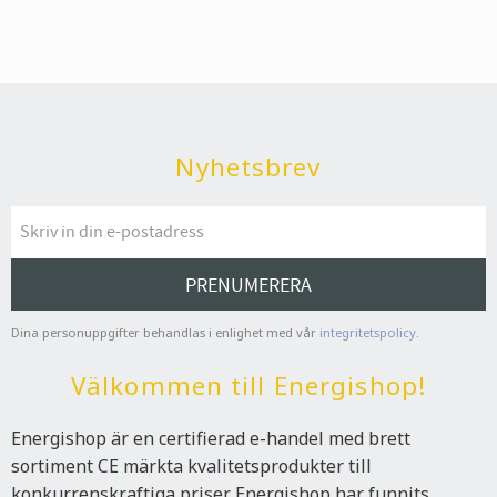
Nyhetsbrev
PRENUMERERA
Dina personuppgifter behandlas i enlighet med vår
integritetspolicy
.
Välkommen till Energishop!
Energishop är en certifierad e-handel med brett
sortiment CE märkta kvalitetsprodukter till
konkurrenskraftiga priser. Energishop har funnits