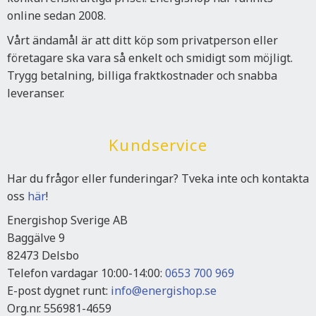
online sedan 2008.
Vårt ändamål är att ditt köp som privatperson eller
företagare ska vara så enkelt och smidigt som möjligt.
Trygg betalning, billiga fraktkostnader och snabba
leveranser.
Kundservice
Har du frågor eller funderingar? Tveka inte och kontakta
oss
här
!
Energishop Sverige AB
Baggälve 9
82473 Delsbo
Telefon vardagar 10:00-14:00:
0653 700 969
E-post dygnet runt:
info@energishop.se
Org.nr. 556981-4659