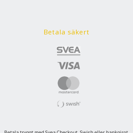
Betala säkert
Betala tryggt med Svea Checkout, Swish eller bankgirot.