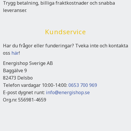
Trygg betalning, billiga fraktkostnader och snabba
leveranser.
Kundservice
Har du frågor eller funderingar? Tveka inte och kontakta
oss
här
!
Energishop Sverige AB
Baggälve 9
82473 Delsbo
Telefon vardagar 10:00-14:00:
0653 700 969
E-post dygnet runt:
info@energishop.se
Org.nr. 556981-4659