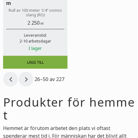
m
Rull av 100 meter 1/4" osmos
slang (RO)
2 250
KR
Leveranstid:
2-10 arbetsdagar
I lager
26–
50
av
227
Produkter för hemme
t
Hemmet är förutom arbetet den plats vi oftast
spenderar mest tid i. För människan har det blivit allt