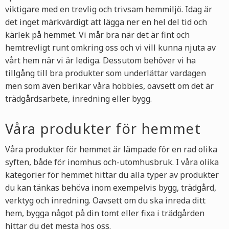
viktigare med en trevlig och trivsam hemmiljö. Idag är
det inget märkvärdigt att lägga ner en hel del tid och
kärlek på hemmet. Vi mår bra när det är fint och
hemtrevligt runt omkring oss och vi vill kunna njuta av
vårt hem när vi är lediga. Dessutom behöver vi ha
tillgång till bra produkter som underlättar vardagen
men som även berikar våra hobbies, oavsett om det är
trädgårdsarbete, inredning eller bygg.
Våra produkter för hemmet
Våra produkter för hemmet är lämpade för en rad olika
syften, både för inomhus och-utomhusbruk. I våra olika
kategorier för hemmet hittar du alla typer av produkter
du kan tänkas behöva inom exempelvis bygg, trädgård,
verktyg och inredning. Oavsett om du ska inreda ditt
hem, bygga något på din tomt eller fixa i trädgården
hittar du det mesta hos oss.