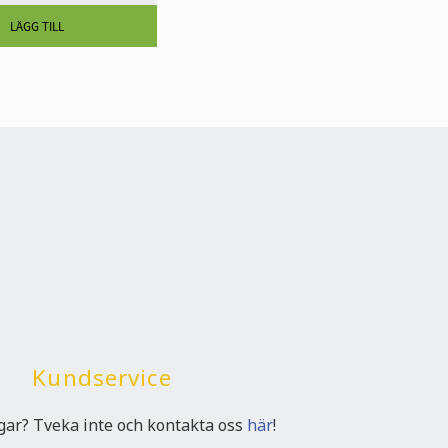
Kundservice
ngar? Tveka inte och kontakta oss
här
!