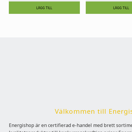
Välkommen till Energi
Energishop är en certifierad e-handel med brett sorti