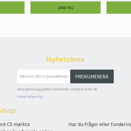
Nyhetsbrev
PRENUMERERA
Dina personuppgifter behandlas i enlighet med vår
integritetspolicy
.
shop!
ment CE märkta
Har du frågor eller funderi