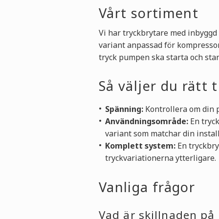
Vårt sortiment
Vi har tryckbrytare med inbyggd
variant anpassad för kompressor 
tryck pumpen ska starta och stan
Så väljer du rätt 
Spänning:
Kontrollera om din p
Användningsområde:
En tryck
variant som matchar din install
Komplett system:
En tryckbry
tryckvariationerna ytterligare.
Vanliga frågor
Vad är skillnaden på