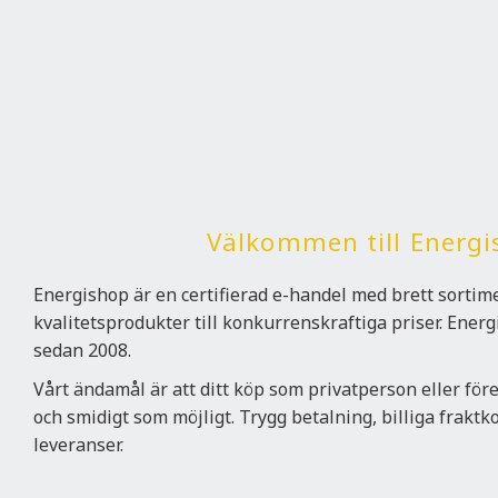
Välkommen till Energi
Energishop är en certifierad e-handel med brett sorti
kvalitetsprodukter till konkurrenskraftiga priser. Ener
sedan 2008.
Vårt ändamål är att ditt köp som privatperson eller för
och smidigt som möjligt. Trygg betalning, billiga frakt
leveranser.