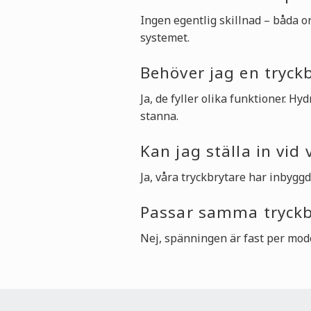
Ingen egentlig skillnad – båda 
systemet.
Behöver jag en tryck
Ja, de fyller olika funktioner. 
stanna.
Kan jag ställa in vid
Ja, våra tryckbrytare har inbyggd
Passar samma tryckbr
Nej, spänningen är fast per mode