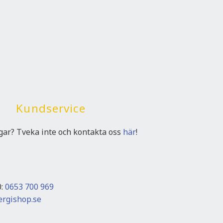
Kundservice
ngar? Tveka inte och kontakta oss
här
!
0:
0653 700 969
rgishop.se